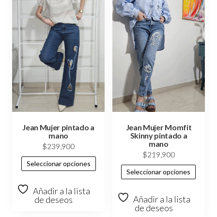
Jean Mujer pintado a
Jean Mujer Momfit
mano
Skinny pintado a
mano
$
239,900
$
219,900
Seleccionar opciones
Seleccionar opciones
Añadir a la lista
Añadir a la lista
de deseos
de deseos