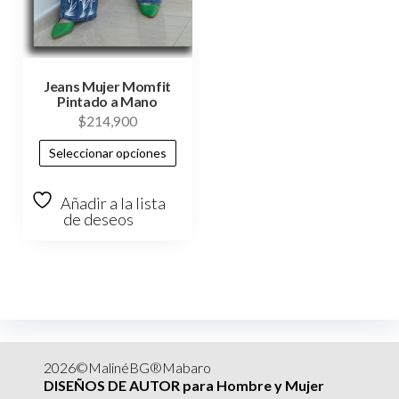
Jeans Mujer Momfit
Pintado a Mano
$
214,900
Seleccionar opciones
Añadir a la lista
de deseos
2026©MalinéBG®Mabaro
DISEÑOS DE AUTOR para Hombre y Mujer