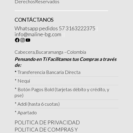
DerechosReservados
CONTÁCTANOS
Whatsapp pedidos 57 3163222375
||
info@maline-bg.com
||
Cabecera,Bucaramanga –Colombia
Pensando en Tí Facilitamos tus Compras a través
de:
*
Transferencia Bancaria Directa
* Nequi
* Botón Pagos Bold (tarjetas débito y crédito, y
pse)
* Addi (hasta 6 cuotas)
* Apartado
POLITICA DE PRIVACIDAD
POLITICA DE COMPRAS Y