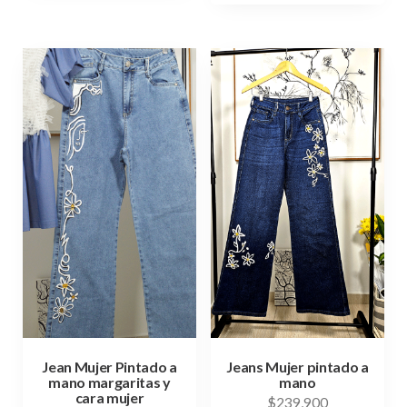
Jean Mujer Pintado a
Jeans Mujer pintado a
mano margaritas y
mano
cara mujer
$
239,900