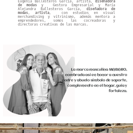
Eugenia Ballesteros García, artista,
diseñadora
de modas
y Gestora Empresarial y María
Alejandra Ballesteros García,
diseñadora de
modas
,
artista
, con estudios en visual
merchandising y vitrinismo, además mentora a
emprendedores, somos las cocreadoras y
directoras creativas de las marcas.
La marca masculina MABARO,
nombrada así en honor a nuestro
padre y abuelo símbolo de soporte,
complemento en el hogar, guía y
fortaleza.