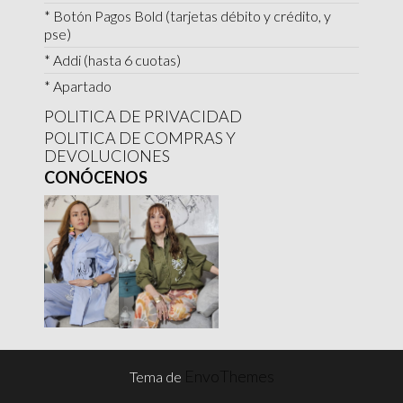
* Botón Pagos Bold (tarjetas débito y crédito, y
pse)
* Addi (hasta 6 cuotas)
* Apartado
POLITICA DE PRIVACIDAD
POLITICA DE COMPRAS Y
DEVOLUCIONES
CONÓCENOS
EnvoThemes
Tema de