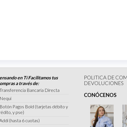
POLITICA DE CO
ensando en Tí Facilitamos tus
DEVOLUCIONES
ompras a través de:
Transferencia Bancaria Directa
CONÓCENOS
 Nequi
 Botón Pagos Bold (tarjetas débito y
rédito, y pse)
 Addi (hasta 6 cuotas)