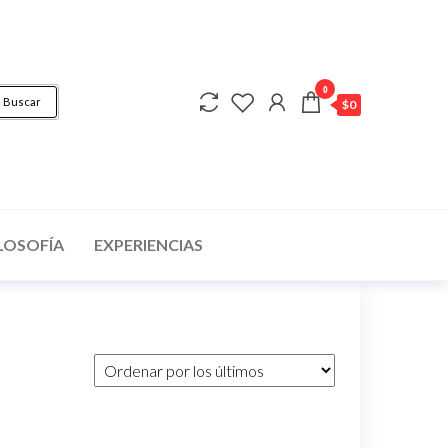
0
Buscar
$0
LOSOFÍA
EXPERIENCIAS