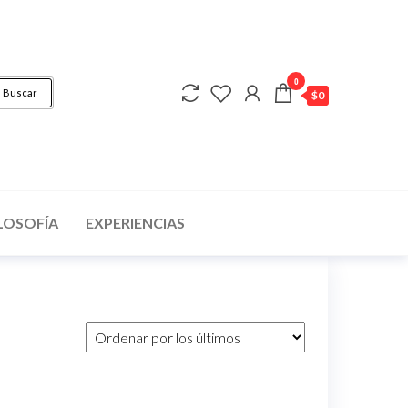
0
Buscar
$0
LOSOFÍA
EXPERIENCIAS