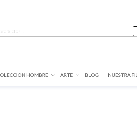
OLECCION HOMBRE
ARTE
BLOG
NUESTRA FI