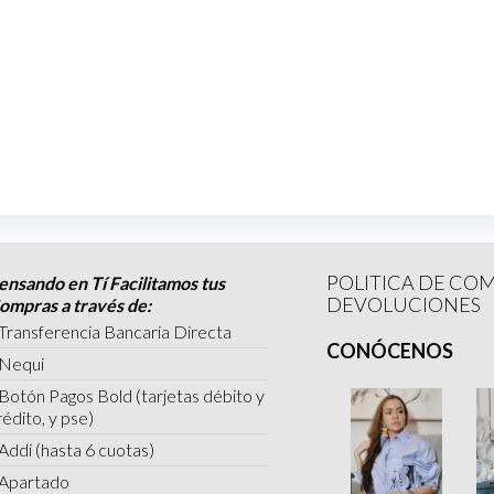
POLITICA DE CO
ensando en Tí Facilitamos tus
DEVOLUCIONES
ompras a través de:
Transferencia Bancaria Directa
CONÓCENOS
 Nequi
 Botón Pagos Bold (tarjetas débito y
rédito, y pse)
 Addi (hasta 6 cuotas)
 Apartado