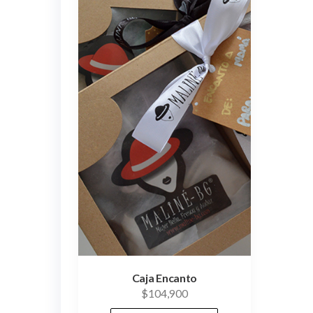
Caja Encanto
$
104,900