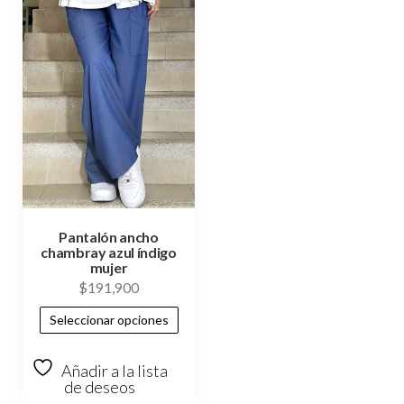
Pantalón ancho
chambray azul índigo
mujer
$
191,900
Seleccionar opciones
Añadir a la lista
de deseos