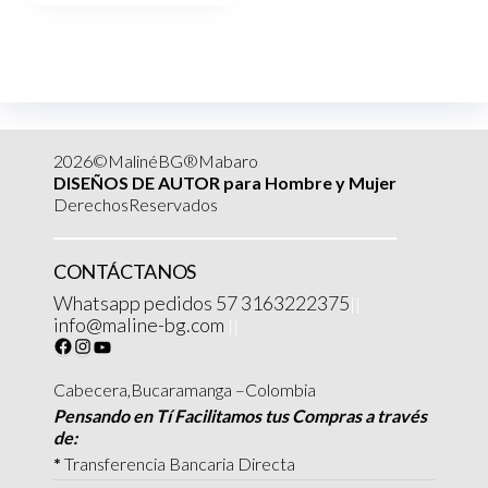
2026©MalinéBG®Mabaro
DISEÑOS DE AUTOR para Hombre y Mujer
DerechosReservados
CONTÁCTANOS
Whatsapp pedidos 57 3163222375
||
info@maline-bg.com
||
Cabecera,Bucaramanga –Colombia
Pensando en Tí Facilitamos tus Compras a través
de:
*
Transferencia Bancaria Directa