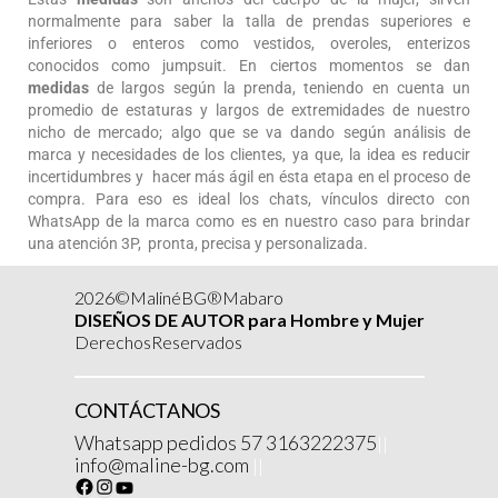
normalmente para saber la talla de prendas superiores e
inferiores o enteros como vestidos, overoles, enterizos
conocidos como jumpsuit. En ciertos momentos se dan
medidas
de largos según la prenda, teniendo en cuenta un
promedio de estaturas y largos de extremidades de nuestro
nicho de mercado; algo que se va dando según análisis de
marca y necesidades de los clientes, ya que, la idea es reducir
incertidumbres y hacer más ágil en ésta etapa en el proceso de
compra. Para eso es ideal los chats, vínculos directo con
WhatsApp de la marca como es en nuestro caso para brindar
una atención 3P, pronta, precisa y personalizada.
2026©MalinéBG®Mabaro
DISEÑOS DE AUTOR para Hombre y Mujer
DerechosReservados
CONTÁCTANOS
Whatsapp pedidos 57 3163222375
||
info@maline-bg.com
||