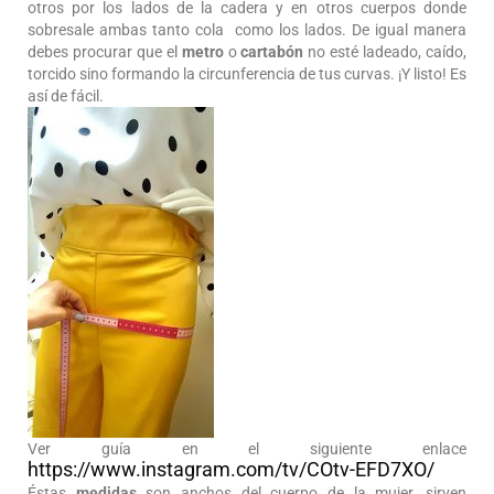
otros por los lados de la cadera y en otros cuerpos donde
sobresale ambas tanto cola como los lados. De igual manera
debes procurar que el
metro
o
cartabón
no esté ladeado, caído,
torcido sino formando la circunferencia de tus curvas. ¡Y listo! Es
así de fácil.
Ver guía en el siguiente enlace
https://www.instagram.com/tv/COtv-EFD7XO/
Éstas
medidas
son anchos del cuerpo de la mujer, sirven